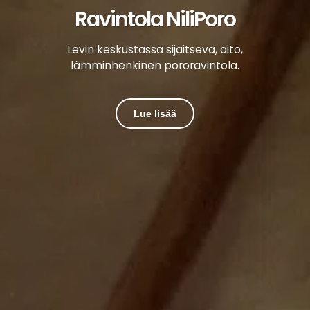
Ravintola NiliPoro
Levin keskustassa sijaitseva, aito,
lämminhenkinen pororavintola.
Lue lisää