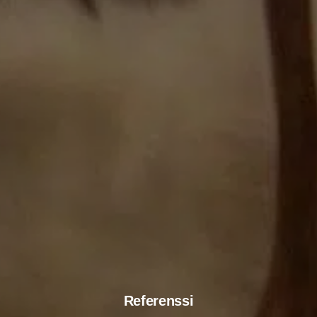
Referenssi