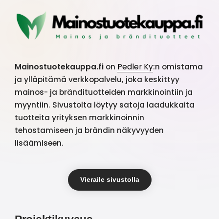
Mainostuotekauppa.fi
on
Pedler Ky
:n omistama
ja ylläpitämä verkkopalvelu, joka keskittyy
mainos- ja brändituotteiden markkinointiin ja
myyntiin. Sivustolta löytyy satoja laadukkaita
tuotteita yrityksen markkinoinnin
tehostamiseen ja brändin näkyvyyden
lisäämiseen.
Vieraile sivustolla