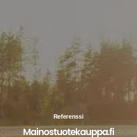
Referenssi
Mainostuote­kauppa.fi